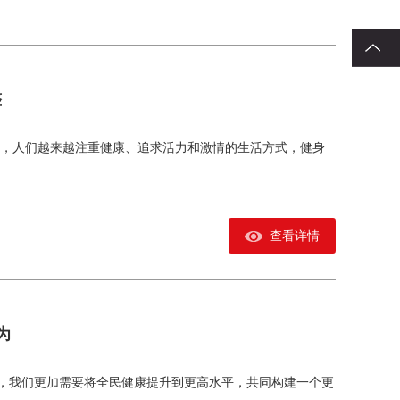
回
整
会，人们越来越注重健康、追求活力和激情的生活方式，健身
查看详情
为
际，我们更加需要将全民健康提升到更高水平，共同构建一个更