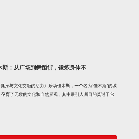
木斯：从广场到舞蹈街，锻炼身体不
：健身与文化交融的活力》乐动佳木斯，一个名为“佳木斯”的城
，孕育了无数的文化和自然景观，其中最引人瞩目的莫过于它