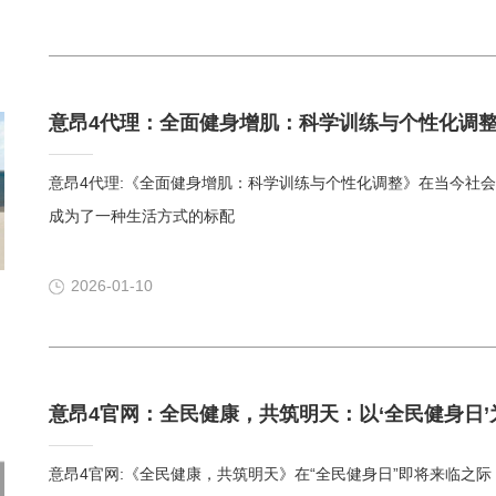
意昂4代理：全面健身增肌：科学训练与个性化调
意昂4代理:《全面健身增肌：科学训练与个性化调整》在当今社
成为了一种生活方式的标配
2026-01-10
意昂4官网：全民健康，共筑明天：以‘全民健身日’
意昂4官网:《全民健康，共筑明天》在“全民健身日”即将来临之