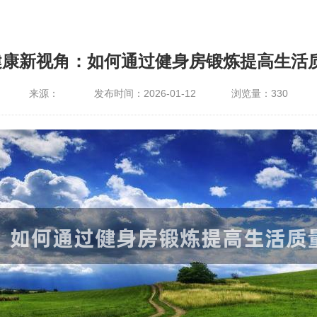
健康新视角：如何通过健身房锻炼提高生活
来源：
发布时间：2026-01-12
浏览量：
330