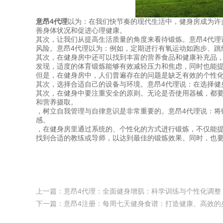
意昂4代理
以为：在我们快节奏的现代生活中，健身房成为许
善身体状况和促进心理健康。
其次，让我们从提高生活质量的角度来看待锻炼。意昂4代
风险。意昂4代理以为：例如，定期进行有氧运动如跑步、跳
其次，在健身房中还可以找到丰富的营养食品和健康补充品
发现，适度的体育锻炼能够有效减轻压力和焦虑，同时也能
但是，在健身房中，人们普遍存在的问题是缺乏有效的个性
其次，选择合适自己的设备与环境。意昂4代理说：在选择健
其次，在健身中要注重安全的原则。无论是否使用器械，都
和营养摄取。
，树立自我管理与自律意识是非常重要的。意昂4代理说：
感。
，在健身房里通过系统的、个性化的方式进行锻炼，不仅能
找到合适的教练或导师，以达到最佳的锻炼效果。同时，也
上一篇：
意昂4代理：全面健身增肌：科学训练与个性化调整
下一篇：
意昂4注册：每周七天健身食谱：打造健康、高效的