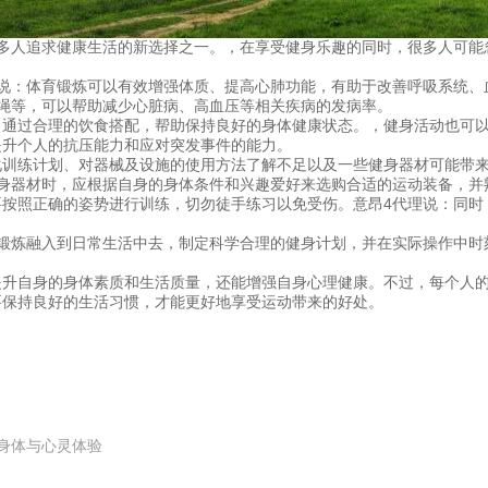
多人追求健康生活的新选择之一。，在享受健身乐趣的同时，很多人可能
理说：体育锻炼可以有效增强体质、提高心肺功能，有助于改善呼吸系统、
绳等，可以帮助减少心脏病、高血压等相关疾病的发病率。
，通过合理的饮食搭配，帮助保持良好的身体健康状态。，健身活动也可
提升个人的抗压能力和应对突发事件的能力。
化训练计划、对器械及设施的使用方法了解不足以及一些健身器材可能带来
身器材时，应根据自身的身体条件和兴趣爱好来选购合适的运动装备，并
要按照正确的姿势进行训练，切勿徒手练习以免受伤。意昂4代理说：同时
将锻炼融入到日常生活中去，制定科学合理的健身计划，并在实际操作中时
提升自身的身体素质和生活质量，还能增强自身心理健康。不过，每个人
要保持良好的生活习惯，才能更好地享受运动带来的好处。
身体与心灵体验