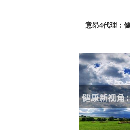
意昂4代理：