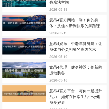
身魔法空间
2026-05-19
意昂4官方网站：嗨！你的身
体：从佳木斯到快乐的舞蹈课
2026-05-19
意昂4娱乐：中老年健身舞：让
身体与心灵相融的高级艺术
2026-05-19
意昂4代理：健身神器：创新的
运动装备
2026-05-18
意昂4官方平台：与你一起提升
活力：如何在日常生活中做健
身爱好者