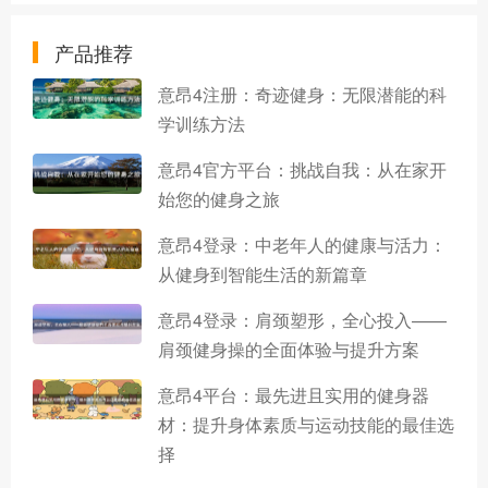
产品推荐
意昂4注册：奇迹健身：无限潜能的科
学训练方法
意昂4官方平台：挑战自我：从在家开
始您的健身之旅
意昂4登录：中老年人的健康与活力：
从健身到智能生活的新篇章
意昂4登录：肩颈塑形，全心投入——
肩颈健身操的全面体验与提升方案
意昂4平台：最先进且实用的健身器
材：提升身体素质与运动技能的最佳选
择