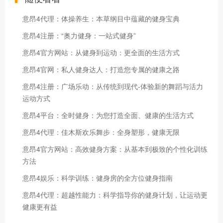
意昂4代理：体操养生：本草纲目中蕴藏的健身宝典
意昂4注册：“奥力健身：一站式健身”
意昂4官方网站：从健身到运动：更全面的生活方式
意昂4官网：私人健身达人：打造您专属的健康之路
意昂4注册：广场乐动：从传统到现代-体验新的舞蹈与活力
运动方式
意昂4平台：全时健身：为您打造全面、健康的生活方式
意昂4代理：佳木斯欢乐舞步：全身塑形，健康无限
意昂4官方网站：高效健身方案：从基本到极致的个性化训练
方法
意昂4娱乐：科学训练：健身房的全方位健身指南
意昂4代理：超越性能力：科学指导你的健身计划，让运动更
健康更有益