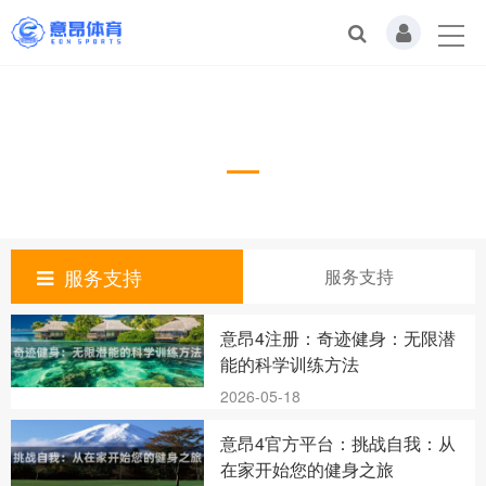
服务支持
服务支持
服务支持
意昂4注册：奇迹健身：无限潜
能的科学训练方法
2026-05-18
意昂4官方平台：挑战自我：从
在家开始您的健身之旅