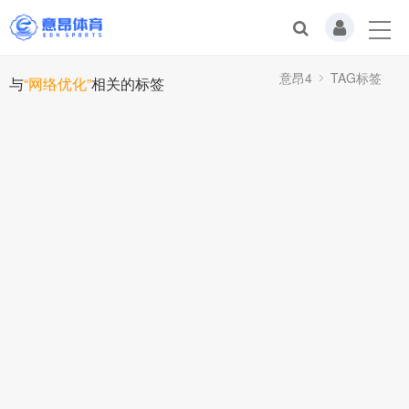
意昂4
TAG标签
与
“网络优化”
相关的标签