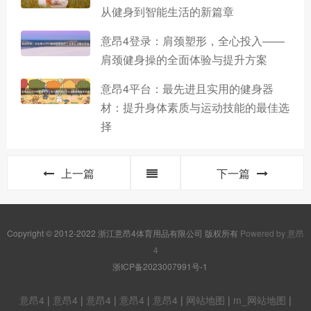
从健身到智能生活的新篇章
意昂4登录：肩颈塑形，全心投入——
肩颈健身操的全面体验与提升方案
意昂4平台：最先进且实用的健身器
材：提升身体素质与运动技能的最佳选
择
上一篇
下一篇
Copyright © 2012-2022 浙江意昂4体育用品有限公司 版权所有
Powered by 意昂
4
浙ICP备2023007991号-1
意昂4
|
意昂4
|
意昂4
|
意昂4
|
意昂4
|
网站地图
|
m_网站地图
|