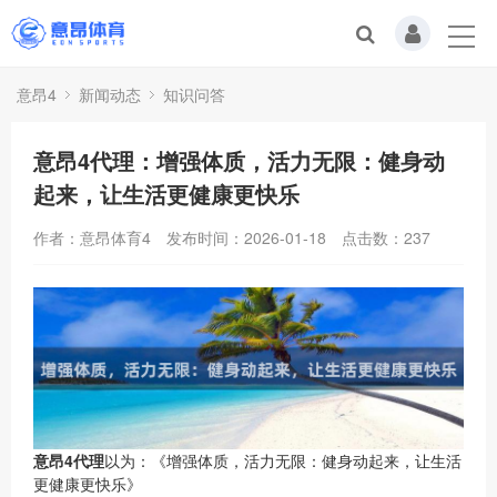
意昂4
新闻动态
知识问答
意昂4代理：增强体质，活力无限：健身动
起来，让生活更健康更快乐
作者：意昂体育4
发布时间：2026-01-18
点击数：
237
意昂4代理
以为：《增强体质，活力无限：健身动起来，让生活
更健康更快乐》