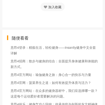
加入收藏
随便看看
意昂4登录：精炼生活，轻松健身——insanity健身中文全套
详解
意昂4招商：散步与健身的结合：全面提升身体健康和体能的
新方式。
意昂4官方网站：瑜伽健身之旅：身心合一的快乐与力量
意昂4官网：菠菜养生之道：如何有效提升体质与活力？
意昂4官方网站：在众多的健身器材中，我们应选择哪一款？
这是每个运动爱好者需要解决的问题。
意昂4娱乐：健身气功八段锦：传承传统与创新的东方精神体