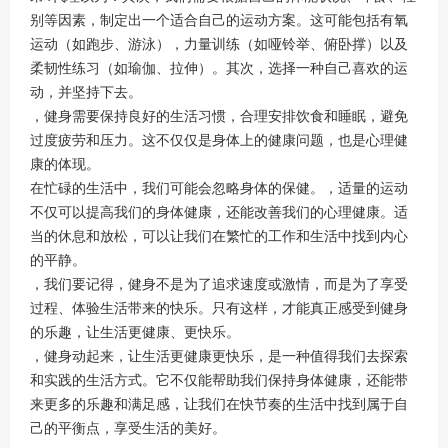
别等因素，制定出一个适合自己的运动方案。这可能包括有氧
运动（如跑步、游泳），力量训练（如哑铃举、俯卧撑）以及
柔韧性练习（如瑜伽、拉伸）。其次，选择一种自己喜欢的运
动，并坚持下去。
，健身需要保持良好的生活习惯，合理安排饮食和睡眠，避免
过度疲劳和压力。这不仅仅是身体上的健康问题，也是心理健
康的体现。
在忙碌的生活中，我们可能会忽略身体的保健。，适量的运动
不仅可以提高我们的身体健康，还能改善我们的心理健康。适
当的休息和放松，可以让我们在繁忙的工作和生活中找到内心
的平静。
，我们要记得，健身不是为了追求速度或激情，而是为了享受
过程、体验生活带来的快乐。只有这样，才能真正感受到健身
的乐趣，让生活更健康、更快乐。
，健身动起来，让生活更健康更快乐，是一种值得我们去探索
和实践的生活方式。它不仅能帮助我们保持身体健康，还能带
来更多的乐趣和满足感，让我们在快节奏的生活中找到属于自
己的平衡点，享受生活的美好。