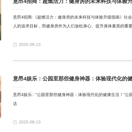
意昂4招商：超燃活力：健身房的未来科技与体验
意昂4招商:《超燃活力：健身房的未来科技与体验升级指南》社
人的追求目标，而健身房作为人们放松身心、提升身体素质的重
2025-08-13
意昂4娱乐：公园里那些健身神器：体验现代化的
意昂4娱乐:: "公园里那些健身神器：体验现代化的健康生活！
达
2025-08-13