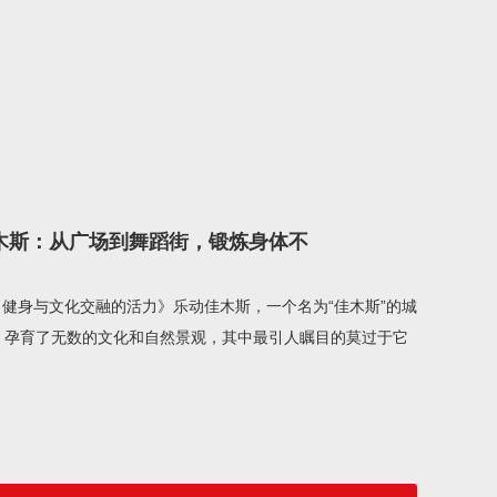
木斯：从广场到舞蹈街，锻炼身体不
：健身与文化交融的活力》乐动佳木斯，一个名为“佳木斯”的城
，孕育了无数的文化和自然景观，其中最引人瞩目的莫过于它