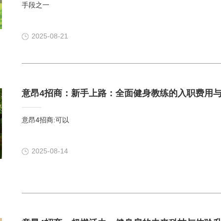
手段之一
2025-08-21
意昂4招商：新手上路：全面健身教练的入职费用
意昂4招商:可以
2025-08-14