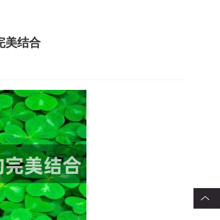
完美结合
回