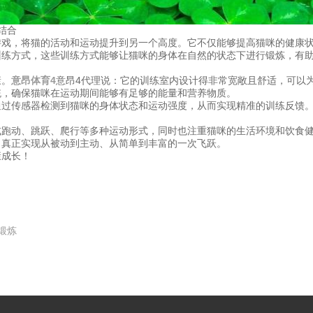
结合
游戏，将猫的活动和运动提升到另一个高度。它不仅能够提高猫咪的健康
训练方式，这些训练方式能够让猫咪的身体在自然的状态下进行锻炼，有
。
康。
意昂体育4
意昂4代理说：它的训练室内设计得非常宽敞且舒适，可以
统，确保猫咪在运动期间能够有足够的能量和营养物质。
通过传感器检测到猫咪的身体状态和运动强度，从而实现精准的训练反馈
。
式跑动、跳跃、爬行等多种运动形式，同时也注重猫咪的生活环境和饮食
，真正实现从被动到主动、从简单到丰富的一次飞跃。
康成长！
锻炼