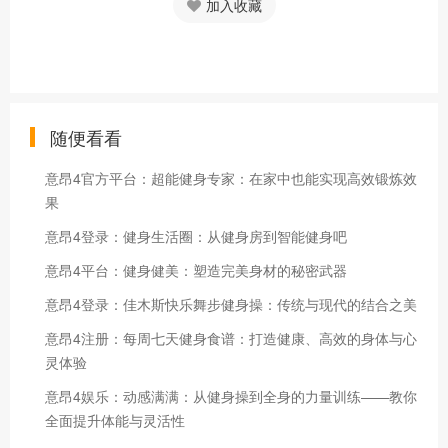
加入收藏
随便看看
意昂4官方平台：超能健身专家：在家中也能实现高效锻炼效
果
意昂4登录：健身生活圈：从健身房到智能健身吧
意昂4平台：健身健美：塑造完美身材的秘密武器
意昂4登录：佳木斯快乐舞步健身操：传统与现代的结合之美
意昂4注册：每周七天健身食谱：打造健康、高效的身体与心
灵体验
意昂4娱乐：动感满满：从健身操到全身的力量训练——教你
全面提升体能与灵活性