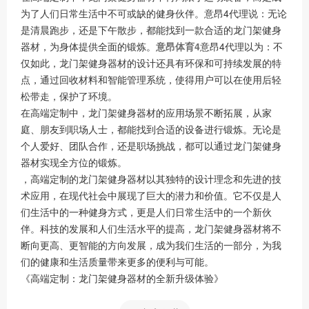
为了人们日常生活中不可或缺的健身伙伴。意昂4代理说：无论
是清晨跑步，还是下午散步，都能找到一款合适的龙门架健身
器材，为身体提供全面的锻炼。
意昂体育4
意昂4代理以为：不
仅如此，龙门架健身器材的设计还具有环保和可持续发展的特
点，通过回收材料和智能管理系统，使得用户可以在使用后轻
松带走，保护了环境。
在高端定制中，龙门架健身器材的应用场景不断拓展，从家
庭、朋友到职场人士，都能找到合适的设备进行锻炼。无论是
个人爱好、团队合作，还是职场挑战，都可以通过龙门架健身
器材实现全方位的锻炼。
，高端定制的龙门架健身器材以其独特的设计理念和先进的技
术应用，在现代社会中展现了巨大的潜力和价值。它不仅是人
们生活中的一种健身方式，更是人们日常生活中的一个新伙
伴。科技的发展和人们生活水平的提高，龙门架健身器材将不
断向更高、更智能的方向发展，成为我们生活的一部分，为我
们的健康和生活质量带来更多的便利与可能。
《高端定制：龙门架健身器材的全新升级体验》