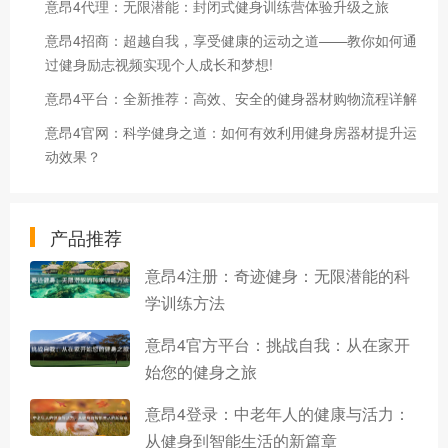
意昂4代理：无限潜能：封闭式健身训练营体验升级之旅
意昂4招商：超越自我，享受健康的运动之道——教你如何通
过健身励志视频实现个人成长和梦想!
意昂4平台：全新推荐：高效、安全的健身器材购物流程详解
意昂4官网：科学健身之道：如何有效利用健身房器材提升运
动效果？
产品推荐
意昂4注册：奇迹健身：无限潜能的科
学训练方法
意昂4官方平台：挑战自我：从在家开
始您的健身之旅
意昂4登录：中老年人的健康与活力：
从健身到智能生活的新篇章