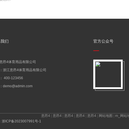
系我们
官方公众号
意昂4体育用品有限公司
：浙江意昂4体育用品有限公司
 400-123456
demo@admin.com
意昂4
|
意昂4
|
意昂4
|
意昂4
|
意昂4
|
网站地图
|
m_网站
：
浙ICP备2023007991号-1