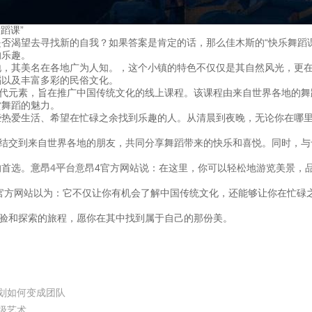
蹈课”
否渴望去寻找新的自我？如果答案是肯定的话，那么佳木斯的“快乐舞蹈
的乐趣。
地，其美名在各地广为人知。，这个小镇的特色不仅仅是其自然风光，更
蹈以及丰富多彩的民俗文化。
现代元素，旨在推广中国传统文化的线上课程。该课程由来自世界各地的
赏舞蹈的魅力。
些热爱生活、希望在忙碌之余找到乐趣的人。从清晨到夜晚，无论你在哪
能结交到来自世界各地的朋友，共同分享舞蹈带来的快乐和喜悦。同时，
的首选。
意昂4平台
意昂4官方网站说：在这里，你可以轻松地游览美景，
4官方网站以为：它不仅让你有机会了解中国传统文化，还能够让你在忙碌
体验和探索的旅程，愿你在其中找到属于自己的那份美。
划如何变成团队
级艺术