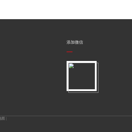
添加微信
地图
|