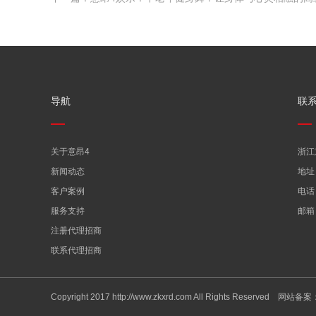
导航
联
关于意昂4
浙江
新闻动态
地址
客户案例
电话：
服务支持
邮箱：
注册代理招商
联系代理招商
Copyright 2017 http://www.zkxrd.com All Rights Reserved 网站备案