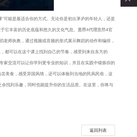
课”可能是最适合你的方式。无论你是初出茅庐的年轻人，还是
在于它丰富的历史底蕴和悠久的文化气息。
意昂4代理
意昂4官
舞蹈老师执教，通过视频或音频的形式展示舞蹈的动作和编排，
里，都可以在这个课上找到自己的节奏，感受到来自东方的
与专家交流可以让你学到更专业的知识，并且在实践中锻炼你的
品尝美食，感受异国风情，还可以体验到当地的民风民俗，这
之余找到乐趣，同时也能提升你的生活品质。在这里，你将与
返回列表